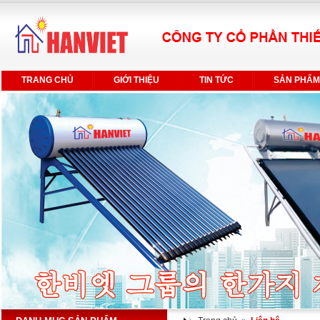
TRANG CHỦ
GIỚI THIỆU
TIN TỨC
SẢN PHẨM