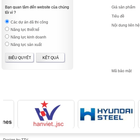
Bạn quan tâm đến website của chúng
Giá sản phẩm
tôi vì ?
Tiêu đề
Các dự án đã thi công
Nội dung liên h
Năng lực thiết kế
Năng lực kinh doanh
Năng lực sản xuất
BIỂU QUYẾT
KẾT QUẢ
Mã bảo mật