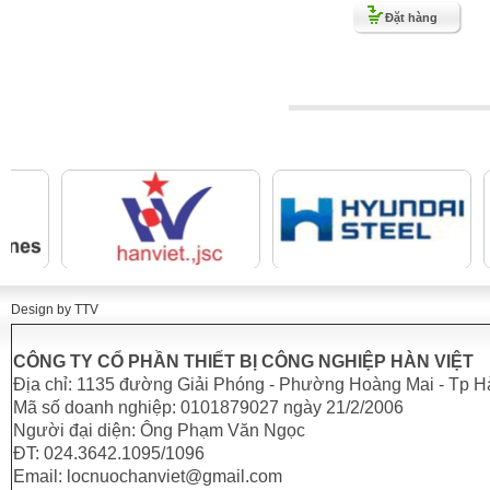
Đặt hàng
Design by TTV
CÔNG TY CỔ PHẦN THIẾT BỊ CÔNG NGHIỆP HÀN VIỆT
Địa chỉ: 1135 đường Giải Phóng - Phường Hoàng Mai - Tp H
Mã số doanh nghiệp: 0101879027 ngày 21/2/2006
Người đại diện: Ông Phạm Văn Ngọc
ĐT: 024.3642.1095/1096
Email: locnuochanviet@gmail.com