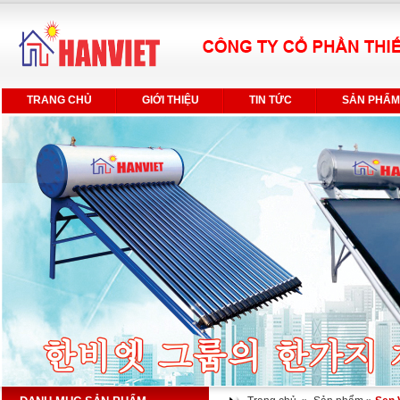
TRANG CHỦ
GIỚI THIỆU
TIN TỨC
SẢN PHẨM