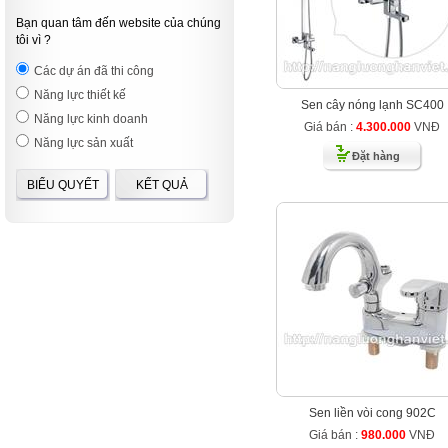
Bạn quan tâm đến website của chúng
tôi vì ?
Các dự án đã thi công
Năng lực thiết kế
Sen cây nóng lạnh SC400
Năng lực kinh doanh
Giá bán :
4.300.000
VNĐ
Năng lực sản xuất
Đặt hàng
BIỂU QUYẾT
KẾT QUẢ
Sen liền vòi cong 902C
Giá bán :
980.000
VNĐ