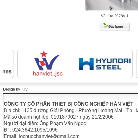
Vòi rửa 2028V-1
Đặt hàng
Design by TTV
CÔNG TY CỔ PHẦN THIẾT BỊ CÔNG NGHIỆP HÀN VIỆT
Địa chỉ: 1135 đường Giải Phóng - Phường Hoàng Mai - Tp H
Mã số doanh nghiệp: 0101879027 ngày 21/2/2006
Người đại diện: Ông Phạm Văn Ngọc
ĐT: 024.3642.1095/1096
Email: locnuochanviet@gmail.com