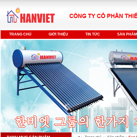
TRANG CHỦ
GIỚI THIỆU
TIN TỨC
SẢN PHẨM