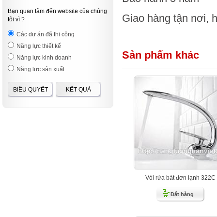
Bạn quan tâm đến website của chúng
Giao hàng tận nơi, h
tôi vì ?
Các dự án đã thi công
Năng lực thiết kế
Sản phẩm khác
Năng lực kinh doanh
Năng lực sản xuất
BIỂU QUYẾT
KẾT QUẢ
Vòi rửa bát đơn lạnh 322C
Đặt hàng