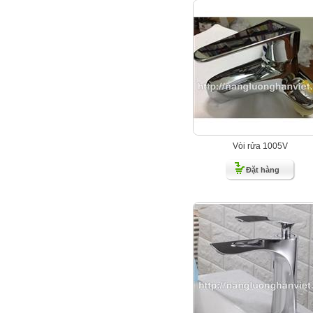
Vòi rửa 1005V
Đặt hàng