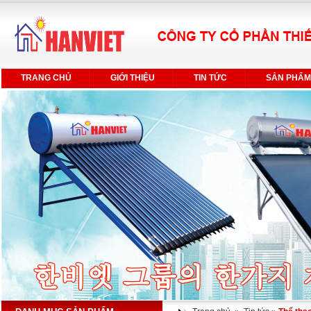
TRANG CHỦ
GIỚI THIỆU
TIN TỨC
SẢN PHẨM