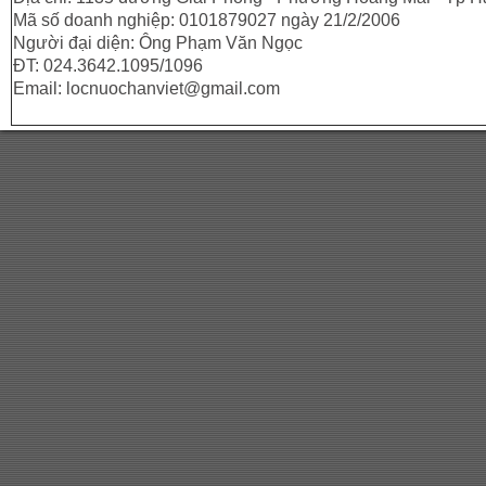
Mã số doanh nghiệp: 0101879027 ngày 21/2/2006
Người đại diện: Ông Phạm Văn Ngọc
ĐT: 024.3642.1095/1096
Email: locnuochanviet@gmail.com