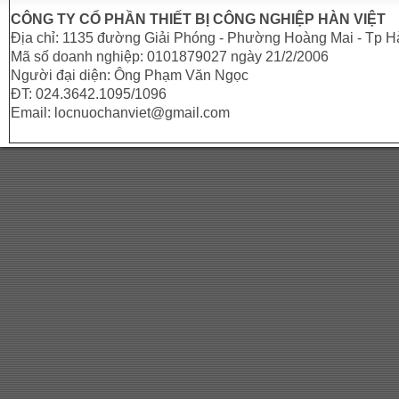
CÔNG TY CỔ PHẦN THIẾT BỊ CÔNG NGHIỆP HÀN VIỆT
Địa chỉ: 1135 đường Giải Phóng - Phường Hoàng Mai - Tp H
Mã số doanh nghiệp: 0101879027 ngày 21/2/2006
Người đại diện: Ông Phạm Văn Ngọc
ĐT: 024.3642.1095/1096
Email: locnuochanviet@gmail.com