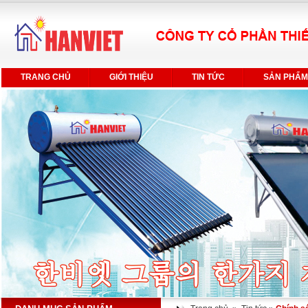
TRANG CHỦ
GIỚI THIỆU
TIN TỨC
SẢN PHẨM