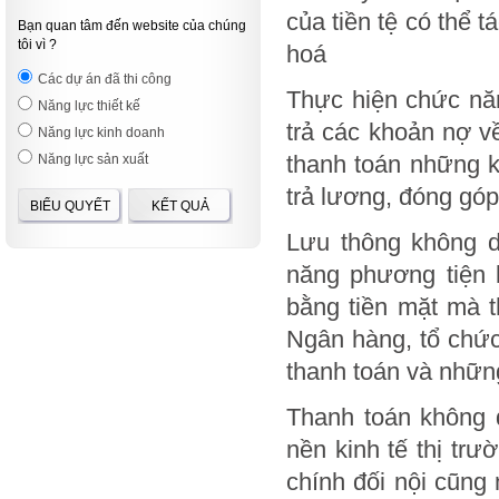
của tiền tệ có thể 
Bạn quan tâm đến website của chúng
tôi vì ?
hoá
Các dự án đã thi công
Thực hiện chức năn
Năng lực thiết kế
trả các khoản nợ 
Năng lực kinh doanh
thanh toán những k
Năng lực sản xuất
trả lương, đóng gó
BIỂU QUYẾT
KẾT QUẢ
Lưu thông không dù
năng phương tiện 
bằng tiền mặt mà t
Ngân hàng, tổ chức
thanh toán và nhữn
Thanh toán không d
nền kinh tế thị trư
chính đối nội cũng 