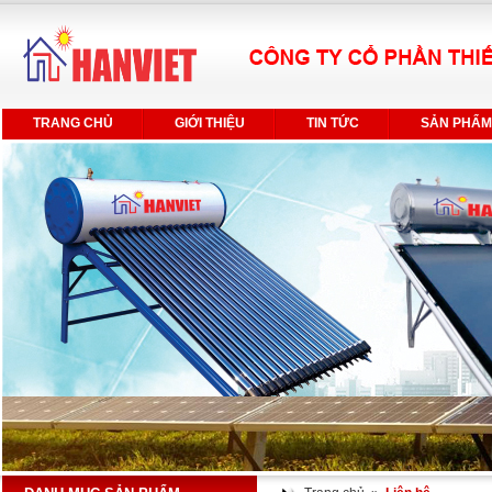
TRANG CHỦ
GIỚI THIỆU
TIN TỨC
SẢN PHẨM