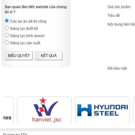
Bạn quan tâm đến website của chúng
Giá sản phẩm
tôi vì ?
Tiêu đề
Các dự án đã thi công
Nội dung liên h
Năng lực thiết kế
Năng lực kinh doanh
Năng lực sản xuất
BIỂU QUYẾT
KẾT QUẢ
Mã bảo mật