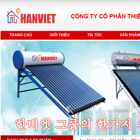
TRANG CHỦ
GIỚI THIỆU
TIN TỨC
SẢN PHẨM