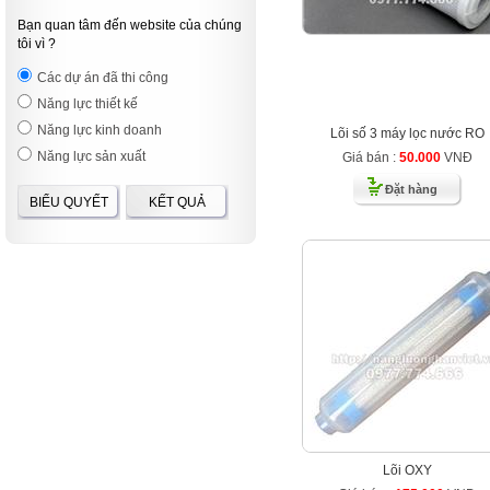
Bạn quan tâm đến website của chúng
tôi vì ?
Các dự án đã thi công
Năng lực thiết kế
Năng lực kinh doanh
Lõi số 3 máy lọc nước RO
Năng lực sản xuất
Giá bán :
50.000
VNĐ
Đặt hàng
BIỂU QUYẾT
KẾT QUẢ
Lõi OXY