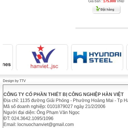
Giá bán :
175.000
VNĐ
Đặt hàng
Design by TTV
CÔNG TY CỔ PHẦN THIẾT BỊ CÔNG NGHIỆP HÀN VIỆT
Địa chỉ: 1135 đường Giải Phóng - Phường Hoàng Mai - Tp H
Mã số doanh nghiệp: 0101879027 ngày 21/2/2006
Người đại diện: Ông Phạm Văn Ngọc
ĐT: 024.3642.1095/1096
Email: locnuochanviet@gmail.com