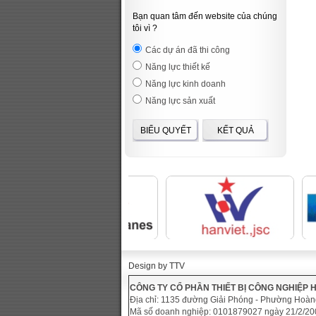
Bạn quan tâm đến website của chúng
tôi vì ?
Các dự án đã thi công
Năng lực thiết kế
Năng lực kinh doanh
Năng lực sản xuất
BIỂU QUYẾT
KẾT QUẢ
Design by TTV
CÔNG TY CỔ PHẦN THIẾT BỊ CÔNG NGHIỆP H
Địa chỉ: 1135 đường Giải Phóng - Phường Hoàn
Mã số doanh nghiệp: 0101879027 ngày 21/2/20