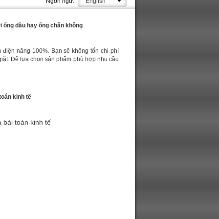
Ngôn ngữ:
English
i ống dầu hay ống chân không
m điện năng 100%. Bạn sẽ không tốn chi phí
m giặt. Để lựa chọn sản phẩm phù hợp nhu cầu
oán kinh tế
bài toán kinh tế