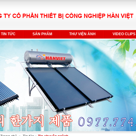
TIN TỨC
SẢN PHẨM
THƯ VIỆN ẢNH
VIDEO CLIPS