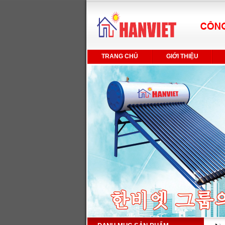
TRANG CHỦ
GIỚI THIỆU