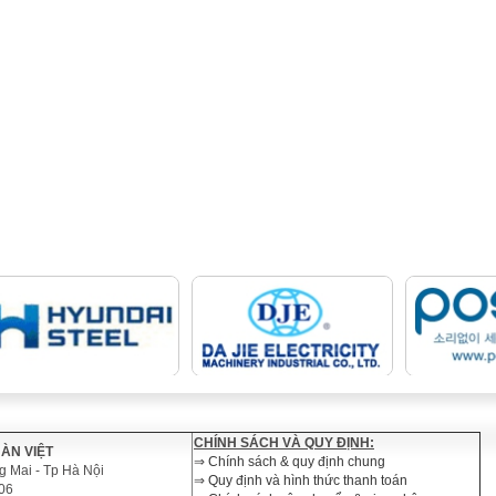
CHÍNH SÁCH VÀ QUY ĐỊNH:
ÀN VIỆT
⇒
Chính sách & quy định chung
g Mai - Tp Hà Nội
⇒
Quy định và hình thức thanh toán
06