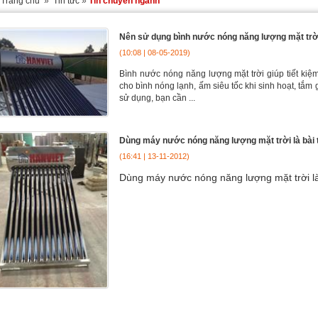
Trang chủ
»
Tin tức
»
Tin chuyên ngành
Nên sử dụng bình nước nóng năng lượng mặt trờ
(10:08 | 08-05-2019)
Bình nước nóng năng lượng mặt trời giúp tiết kiệ
cho bình nóng lạnh, ấm siêu tốc khi sinh hoạt, tắ
sử dụng, bạn cần ...
Dùng máy nước nóng năng lượng mặt trời là bài t
(16:41 | 13-11-2012)
Dùng máy nước nóng năng lượng mặt trời là 